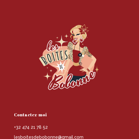
Contactez-moi
+32 474 21 78 52
lesboitesdebobonne@gmail.com